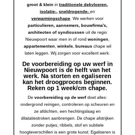
groot & klein
in
traditionele dekvloeren
,
isolatie-
,
sneldrogende-
en
verwarmingschape
. We werken voor
particulieren, aannemers, bouwfirma’s,
architecten of syndicussen
uit de regio
Nieuwpoort waar men in of rond
woningen
,
appartementen
,
winkels
,
bureaus
chape wil
laten leggen. Wij zorgen voor excellent werk.
De voorbereiding op uw werf in
Nieuwpoort is de helft van het
werk. Na storten en egaliseren
kan het droogproces beginnen.
Reken op 1 week/cm chape.
De
voorbereiding op de werf
doet alles:
ondergrond reinigen, controleren op scheuren en
ze afdichten, een hechtingslaag en
dilatatiestroken aanbrengen. De chape afstrijken
zonder putjes, ribbels, stof en subtiele
hoogteverschillen is een grote kunst. Egaliseren is