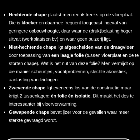
Hechtende chape
plaatst men rechtstreeks op de vloerplaat.
Die is
kloeker
en daarmee frequent toegepast ingeval van
geringere opbouwhoogte, daar waar de (druk)belasting hoger
uitvalt (werkplaatsen bv) en waar geen buizerij ligt.
Niet-hechtende chape
ligt
afgescheiden van de draagvloer
door toepassing van
een laagje folie
(tussen vloerplaat en de te
storten chape). Wat is het nut van deze folie? Men vermijdt op
die manier scheurtjes, vochtproblemen, slechte akoestiek,
aantasting van leidingen.
Zwevende chape
ligt eveneens los van de constructie maar
krijgt 2 tussenlagen
: én folie én isolatie.
Dit maakt het des te
interessanter bij vloerverwarming.
Gewapende chape
bevat ijzer voor de gevallen waar meer
sterkte gevraagd wordt.