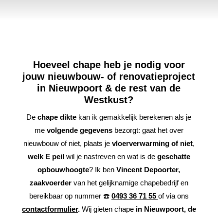
Hoeveel chape heb je nodig voor
jouw nieuwbouw- of renovatieproject
in Nieuwpoort & de rest van de
Westkust?
De
chape dikte
kan ik gemakkelijk berekenen als je
me
volgende gegevens
bezorgt: gaat het over
nieuwbouw of niet, plaats je
vloerverwarming of niet
,
welk E peil
wil je nastreven en wat is de
geschatte
opbouwhoogte
? Ik ben
Vincent Depoorter,
zaakvoerder
van het gelijknamige chapebedrijf en
bereikbaar op nummer ☎️
0493 36 71 55
of via ons
contactformulier
.
Wij gieten chape
in Nieuwpoort, de