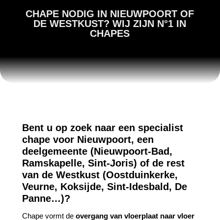
CHAPE NODIG IN NIEUWPOORT OF
DE WESTKUST? WIJ ZIJN N°1 IN
CHAPES
Bent u op zoek naar een specialist
chape voor Nieuwpoort, een
deelgemeente
(Nieuwpoort-Bad,
Ramskapelle, Sint-Joris) of de rest
van de Westkust (Oostduinkerke,
Veurne, Koksijde, Sint-Idesbald, De
Panne…)?
Chape vormt de
overgang van vloerplaat naar vloer