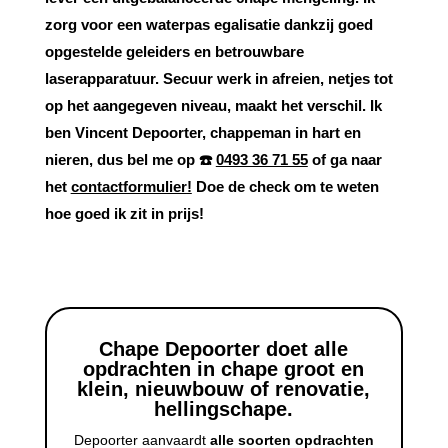
zorg voor een
waterpas egalisatie
dankzij goed
opgestelde geleiders en betrouwbare
laserapparatuur. Secuur werk in
afreien
, netjes tot
op het aangegeven niveau, maakt het verschil. Ik
ben
Vincent Depoorter, chappeman in hart en
nieren
, dus bel me op ☎️
0493 36 71 55
of ga naar
het
contactformulier
!
Doe de check om te weten
hoe goed ik zit in prijs!
Chape Depoorter doet alle
opdrachten in chape groot en
klein, nieuwbouw of renovatie,
hellingschape.
Depoorter aanvaardt
alle soorten opdrachten