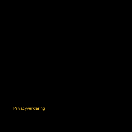
Volg ons op social media
Privacyverklaring