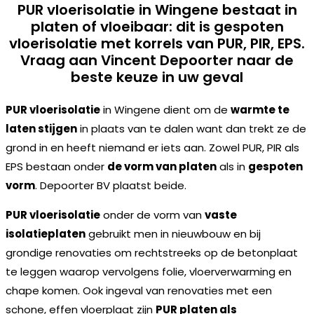
PUR vloerisolatie in Wingene bestaat in
platen of vloeibaar: dit is gespoten
vloerisolatie met korrels van PUR, PIR, EPS.
Vraag aan Vincent Depoorter naar de
beste keuze in uw geval
PUR vloerisolatie
in Wingene dient om de
warmte te
laten stijgen
in plaats van te dalen want dan trekt ze de
grond in en heeft niemand er iets aan. Zowel PUR, PIR als
EPS bestaan onder
de vorm van platen
als in
gespoten
vorm
. Depoorter BV plaatst beide.
PUR vloerisolatie
onder de vorm van
vaste
isolatieplaten
gebruikt men in nieuwbouw en bij
grondige renovaties om rechtstreeks op de betonplaat
te leggen waarop vervolgens folie, vloerverwarming en
chape komen. Ook ingeval van renovaties met een
schone, effen vloerplaat zijn
PUR platen als