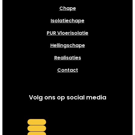
Chape
Isolatiechape
PUR Vloerisolatie
Hellingschape
Realisaties
Contact
Volg ons op social media
Follow
Follow
Follow