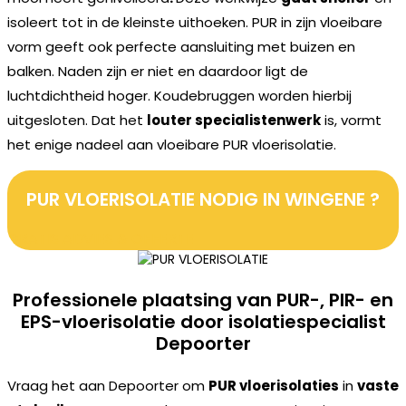
isoleert tot in de kleinste uithoeken. PUR in zijn vloeibare
vorm geeft ook perfecte aansluiting met buizen en
balken. Naden zijn er niet en daardoor ligt de
luchtdichtheid hoger. Koudebruggen worden hierbij
uitgesloten. Dat het
louter specialistenwerk
is, vormt
het enige nadeel aan vloeibare PUR vloerisolatie.
PUR VLOERISOLATIE NODIG IN WINGENE ?
GRATIS ADVIES & OFFERTE
Professionele plaatsing van PUR-, PIR- en
EPS-vloerisolatie door isolatiespecialist
Depoorter
Vraag het aan Depoorter om
PUR vloerisolaties
in
vaste