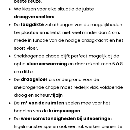
beste keuze.
We kiezen voor elke situatie de juiste
droogversnellers
.
De
laagdikte
zal afhangen van de mogelijkheden
ter plaatse en is liefst niet veel minder dan 4 cm,
mede in functie van de nodige draagkracht en het
soort vloer.
Sneldrogende chape blijft perfect mogelijk bij de
optie
vloerverwarming
en daar rekent men 6 à 8
cm dikte.
De
draagvloer
als ondergrond voor de
sneldrogende chape moet redelijk vlak, voldoende
droog en scheurvrij zijn.
De
m²
van de ruimten
spelen mee voor het
bepalen van de
krimpvoegen
.
De
weersomstandigheden bij uitvoering
in
Ingelmunster spelen ook een rol: werken dienen te