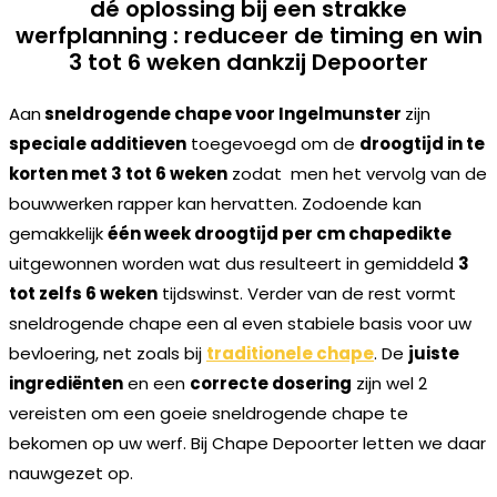
dé oplossing bij een strakke
werfplanning : reduceer de timing en win
3 tot 6 weken dankzij Depoorter
Aan
sneldrogende chape voor Ingelmunster
zijn
speciale additieven
toegevoegd om de
droogtijd in te
korten met 3 tot 6 weken
zodat men het vervolg van de
bouwwerken rapper kan hervatten. Zodoende kan
gemakkelijk
één week droogtijd per cm chapedikte
uitgewonnen worden wat dus resulteert in gemiddeld
3
tot zelfs 6 weken
tijdswinst. Verder van de rest vormt
sneldrogende chape een al even stabiele basis voor uw
bevloering, net zoals bij
traditionele chape
. De
juiste
ingrediënten
en een
correcte dosering
zijn wel 2
vereisten om een goeie sneldrogende chape te
bekomen op uw werf. Bij Chape Depoorter letten we daar
nauwgezet op.