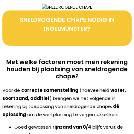
SNELDROGENDE CHAPE NODIG IN
INGELMUNSTER?
MAAK JE AFSPRAAK
Met welke factoren moet men rekening
houden bij plaatsing van sneldrogende
chape?
Voor de
correcte samenstelling
(hoeveelheid
water,
soort zand, additief
) brengen we het volgende in
rekening bij toepassing van sneldrogende chape,
dé
oplossing
om de werfplanning te vergemakkelijken.
Goed gewassen
rijnzand van 0/4
blijft veruit de