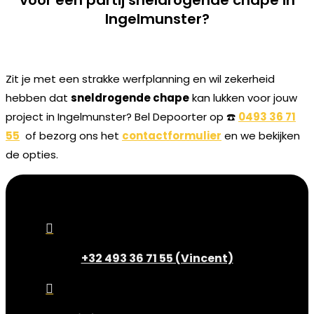
Ingelmunster?
Zit je met een strakke werfplanning en wil zekerheid
hebben dat
sneldrogende chape
kan lukken voor jouw
project in Ingelmunster? Bel Depoorter op ☎️
0493 36 71
55
of bezorg ons het
contactformulier
en we bekijken
de opties.

+32 493 36 71 55 (Vincent)
