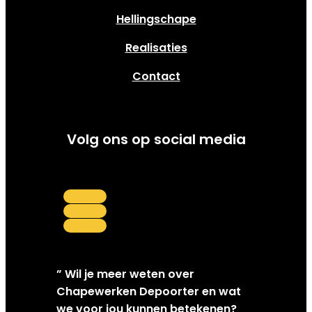
Hellingschape
Realisaties
Contact
Volg ons op social media
Follow
Follow
Follow
” Wil je meer weten over
Chapewerken Depoorter en wat
we voor jou kunnen betekenen?