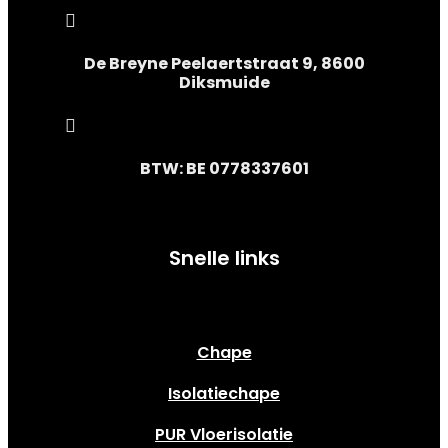

De Breyne Peelaertstraat 9, 8600
Diksmuide

BTW: BE 0778337601
Snelle links
Chape
Isolatiechape
PUR Vloerisolatie