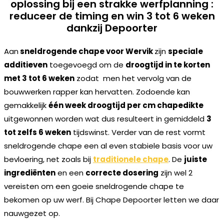
oplossing bij een strakke werfplanning :
reduceer de timing en win 3 tot 6 weken
dankzij Depoorter
Aan
sneldrogende chape voor Wervik
zijn
speciale
additieven
toegevoegd om de
droogtijd in te korten
met 3 tot 6 weken
zodat men het vervolg van de
bouwwerken rapper kan hervatten. Zodoende kan
gemakkelijk
één week droogtijd per cm chapedikte
uitgewonnen worden wat dus resulteert in gemiddeld
3
tot zelfs 6 weken
tijdswinst. Verder van de rest vormt
sneldrogende chape een al even stabiele basis voor uw
bevloering, net zoals bij
traditionele chape
. De
juiste
ingrediënten
en een
correcte dosering
zijn wel 2
vereisten om een goeie sneldrogende chape te
bekomen op uw werf. Bij Chape Depoorter letten we daar
nauwgezet op.