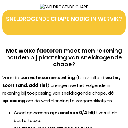
SNELDROGENDE CHAPE NODIG IN WERVIK?
MAAK JE AFSPRAAK
Met welke factoren moet men rekening
houden bij plaatsing van sneldrogende
chape?
Voor de
correcte samenstelling
(hoeveelheid
water,
soort zand, additief
) brengen we het volgende in
rekening bij toepassing van sneldrogende chape,
dé
oplossing
om de werfplanning te vergemakkelijken.
Goed gewassen
rijnzand van 0/4
blijft veruit de
beste keuze.