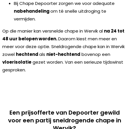
Bij Chape Depoorter zorgen we voor adequate
nabehandeling
om té snelle uitdroging te
vermijden.
Op die manier kan versnelde chape in Wervik al
na 24 tot
48 uur belopen worden.
Daarom kiest men meer en
meer voor deze optie. Sneldrogende chape kan in Wervik
zowel
hechtend
als
niet-hechtend
bovenop een
vloerisolatie
gezet worden. Van een serieuze tijdswinst
gesproken.
Een prijsofferte van Depoorter gewild
voor een partij sneldrogende chape in
Wervik?