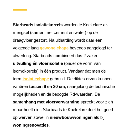
Starbeads isolatiekorrels
worden te Koekelare als
mengsel (samen met cement en water) op de
draagvloer gestort. Na uitharding wordt daar een
volgende laag
gewone chape
bovenop aangelegd ter
afwerking. Starbeads combineert dus 2 zaken:
uitvulling én vloerisolatie
(onder de vorm van
isomokorrels) in één product. Vandaar dat men de
term
isolatiechape
gebruikt. De diktes ervan kunnen
variëren
tussen 8 en 20 cm
, naargelang de technische
mogelijkheden en de beoogde Rd-waarden. De
samenhang met vloerverwarming
spreekt voor zich
maar hoeft niet. Starbeads te Koekelare doet het goed
op werven zowel in
nieuwbouwwoningen
als bij
woningrenovaties
.