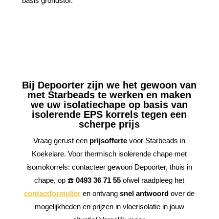
basis grondstof.
Bij Depoorter zijn we het gewoon van
met Starbeads te werken en maken
we uw isolatiechape op basis van
isolerende EPS korrels tegen een
scherpe prijs
Vraag gerust een
prijsofferte
voor Starbeads in
Koekelare. Voor thermisch isolerende chape met
isomokorrels: contacteer gewoon Depoorter, thuis in
chape, op ☎️
0493 36 71 55
ofwel raadpleeg het
contactformulier
en ontvang
snel antwoord
over de
mogelijkheden en prijzen in vloerisolatie in jouw