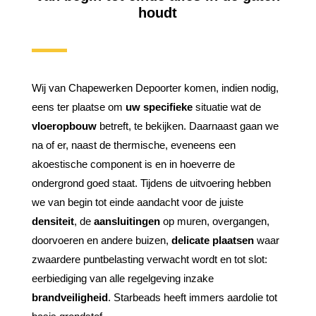
houdt
Wij van Chapewerken Depoorter komen, indien nodig,
eens ter plaatse om
uw specifieke
situatie wat de
vloeropbouw
betreft, te bekijken. Daarnaast gaan we
na of er, naast de thermische, eveneens een
akoestische component is en in hoeverre de
ondergrond goed staat. Tijdens de uitvoering hebben
we van begin tot einde aandacht voor de juiste
densiteit
, de
aansluitingen
op muren, overgangen,
doorvoeren en andere buizen,
delicate plaatsen
waar
zwaardere puntbelasting verwacht wordt en tot slot:
eerbiediging van alle regelgeving inzake
brandveiligheid
. Starbeads heeft immers aardolie tot